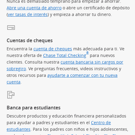
Nunca es demasiado temprano para empezar a ahorrar.
Abre una cuenta de ahorro
o abre un certificado de depósito
(
ver tasas de interés
) y empieza a ahorrar tu dinero.
Cuentas de cheques
Encuentra la
cuenta de cheques
más adecuada para ti. Ve
®
nuestra oferta de
Chase Total Checking
(Se abre en superposic
para nuevos
clientes. Consulta nuestra
cuenta bancaria sin cargos por
sobregiro
. Ve preguntas frecuentes, videos instructivos y
otros recursos para
ayudarte a comenzar con tu nueva
cuenta
.
Banca para estudiantes
Descubre productos y educación financiera personalizados
para ayudar a padres y estudiantes en el
Centro de
estudiantes
. Para los padres con niños e hijos adolescentes,