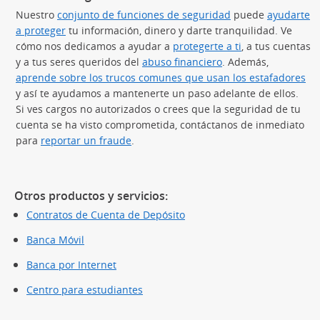
Nuestro
conjunto de funciones de seguridad
puede
ayudarte
a proteger
tu información, dinero y darte tranquilidad. Ve
cómo nos dedicamos a ayudar a
protegerte a ti
, a tus cuentas
y a tus seres queridos del
abuso financiero
. Además,
aprende sobre los trucos comunes que usan los estafadores
(S
y así te ayudamos a mantenerte un paso adelante de ellos.
Si ves cargos no autorizados o crees que la seguridad de tu
cuenta se ha visto comprometida, contáctanos de inmediato
para
reportar un fraude
.
Otros productos y servicios:
Contratos de Cuenta de Depósito
Banca Móvil
Banca por Internet
Centro para estudiantes