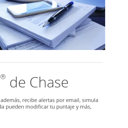
®
y
de Chase
; además, recibe alertas por email, simula
da pueden modificar tu puntaje y más,