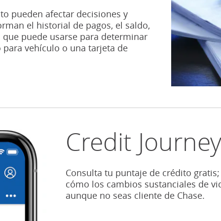
ito pueden afectar decisiones y
rman el historial de pagos, el saldo,
ón que puede usarse para determinar
 para vehículo o una tarjeta de
Credit Journe
Consulta tu puntaje de crédito gratis
cómo los cambios sustanciales de vi
aunque no seas cliente de Chase.