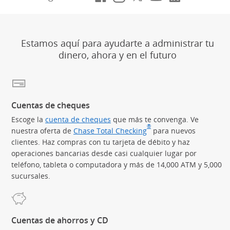
Estamos aquí para ayudarte a administrar tu
dinero, ahora y en el futuro
Cuentas de cheques
Escoge la
cuenta de cheques
que más te convenga. Ve
®
nuestra oferta de
Chase Total Checking
(Se abre en superposic
para nuevos
clientes. Haz compras con tu tarjeta de débito y haz
operaciones bancarias desde casi cualquier lugar por
teléfono, tableta o computadora y más de 14,000 ATM y 5,000
sucursales.
Cuentas de ahorros y CD