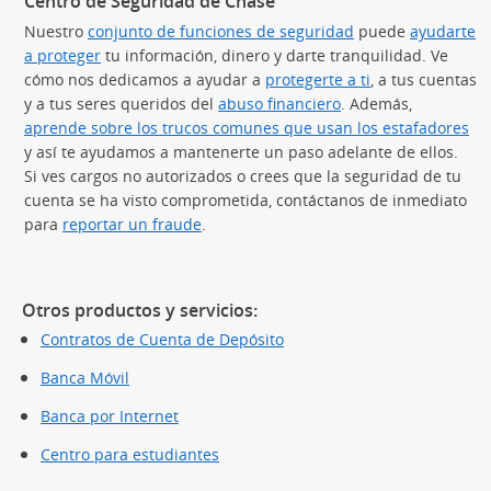
Centro de Seguridad de Chase
Nuestro
conjunto de funciones de seguridad
puede
ayudarte
a proteger
tu información, dinero y darte tranquilidad. Ve
cómo nos dedicamos a ayudar a
protegerte a ti
, a tus cuentas
y a tus seres queridos del
abuso financiero
. Además,
aprende sobre los trucos comunes que usan los estafadores
(S
y así te ayudamos a mantenerte un paso adelante de ellos.
Si ves cargos no autorizados o crees que la seguridad de tu
cuenta se ha visto comprometida, contáctanos de inmediato
para
reportar un fraude
.
Otros productos y servicios:
Contratos de Cuenta de Depósito
Banca Móvil
Banca por Internet
Centro para estudiantes