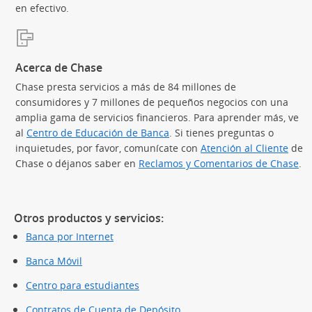
en efectivo.
Acerca de Chase
Chase presta servicios a más de 84 millones de
consumidores y 7 millones de pequeños negocios con una
amplia gama de servicios financieros. Para aprender más, ve
al
Centro de Educación de Banca
(Se abre en superposición)
. Si tienes preguntas o
inquietudes, por favor, comunícate con
Atención al Cliente
de
Chase o déjanos saber en
Reclamos y Comentarios de Chase
.
Otros productos y servicios:
Banca por Internet
Banca Móvil
Centro para estudiantes
Contratos de Cuenta de Depósito