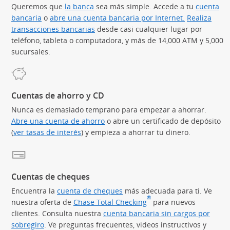
Queremos que
la banca
sea más simple. Accede a tu
cuenta
bancaria
o
abre una cuenta bancaria por Internet.
Realiza
transacciones bancarias
desde casi cualquier lugar por
teléfono, tableta o computadora, y más de 14,000 ATM y 5,000
sucursales.
Cuentas de ahorro y CD
Nunca es demasiado temprano para empezar a ahorrar.
Abre una cuenta de ahorro
o abre un certificado de depósito
(
ver tasas de interés
) y empieza a ahorrar tu dinero.
Cuentas de cheques
Encuentra la
cuenta de cheques
más adecuada para ti. Ve
®
nuestra oferta de
Chase Total Checking
(Se abre en superposic
para nuevos
clientes. Consulta nuestra
cuenta bancaria sin cargos por
sobregiro
. Ve preguntas frecuentes, videos instructivos y