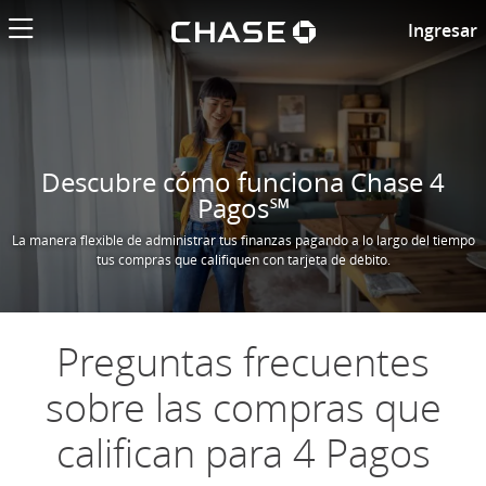
El logotipo de
Preguntas frecuentes sobre 
Ingresar
Descubre cómo funciona Chase 4
Pagos℠
La manera flexible de administrar tus finanzas pagando a lo largo del tiempo
tus compras que califiquen con tarjeta de débito.
Preguntas frecuentes
sobre las compras que
califican para 4 Pagos