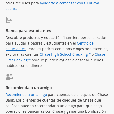
otros recursos para
ayudarte a comenzar con tu nueva
cuenta
.
Banca para estudiantes
Descubre productos y educación financiera personalizados
para ayudar a padres y estudiantes en el
Centro de
estudiantes
. Para los padres con niños e hijos adolescentes,
explora las cuentas
Chase High School Checking℠
o
Chase
First Banking℠
(Se abre en superposición)
porque pueden ayudar a enseñar buenos
hábitos con el dinero.
Recomienda a un amigo
Recomienda a un amigo
(Se abre en superposición)
para cuentas de cheques de Chase
Bank. Los clientes de cuentas de cheques de Chase que
califican pueden recomendar a un amigo para que haga
operaciones bancarias con Chase y ganar una bonificación