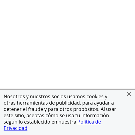
Nosotros y nuestros socios usamos cookies y
otras herramientas de publicidad, para ayudar a
detener el fraude y para otros propósitos. Al usar
este sitio, aceptas cómo se usa tu información
según lo establecido en nuestra
Política de
Privacidad
.