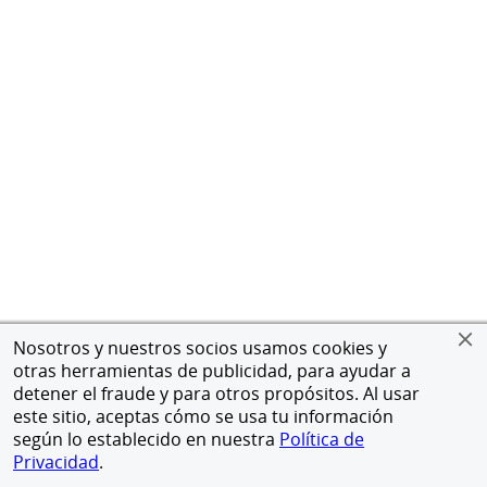
Nosotros y nuestros socios usamos cookies y
otras herramientas de publicidad, para ayudar a
detener el fraude y para otros propósitos. Al usar
este sitio, aceptas cómo se usa tu información
según lo establecido en nuestra
Política de
Privacidad
.