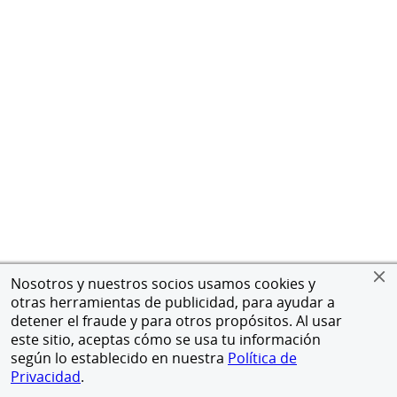
Nosotros y nuestros socios usamos cookies y
otras herramientas de publicidad, para ayudar a
detener el fraude y para otros propósitos. Al usar
este sitio, aceptas cómo se usa tu información
según lo establecido en nuestra
Política de
Privacidad
.