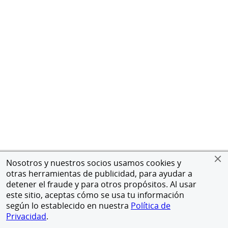
Nosotros y nuestros socios usamos cookies y
otras herramientas de publicidad, para ayudar a
detener el fraude y para otros propósitos. Al usar
este sitio, aceptas cómo se usa tu información
según lo establecido en nuestra
Política de
Privacidad
.