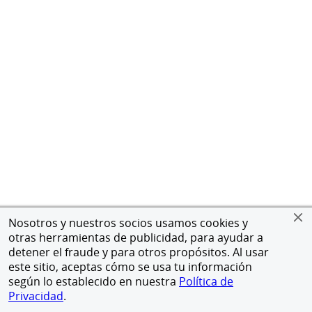
Nosotros y nuestros socios usamos cookies y
otras herramientas de publicidad, para ayudar a
detener el fraude y para otros propósitos. Al usar
este sitio, aceptas cómo se usa tu información
según lo establecido en nuestra
Política de
Privacidad
.