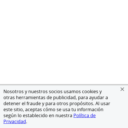
Nosotros y nuestros socios usamos cookies y
otras herramientas de publicidad, para ayudar a
detener el fraude y para otros propósitos. Al usar
este sitio, aceptas cómo se usa tu información
según lo establecido en nuestra
Política de
Privacidad
.