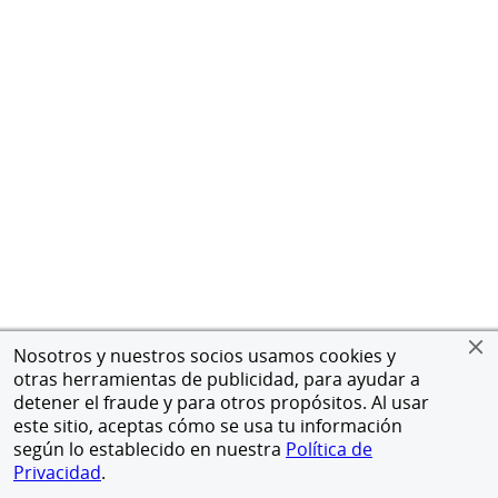
Nosotros y nuestros socios usamos cookies y
otras herramientas de publicidad, para ayudar a
detener el fraude y para otros propósitos. Al usar
este sitio, aceptas cómo se usa tu información
según lo establecido en nuestra
Política de
Privacidad
.