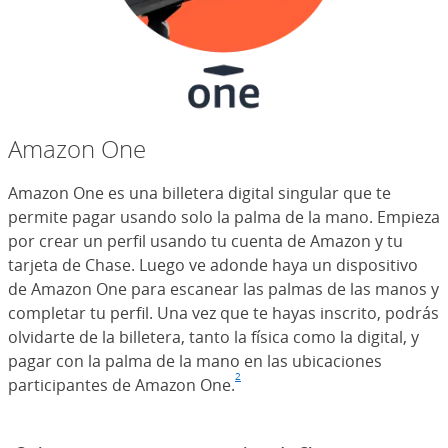
Amazon One
Amazon One es una billetera digital singular que te
permite pagar usando solo la palma de la mano. Empieza
por crear un perfil usando tu cuenta de Amazon y tu
tarjeta de Chase. Luego ve adonde haya un dispositivo
de Amazon One para escanear las palmas de las manos y
completar tu perfil. Una vez que te hayas inscrito, podrás
olvidarte de la billetera, tanto la física como la digital, y
pagar con la palma de la mano en las ubicaciones
2
participantes de Amazon One.
Nota al pie de página
(Se abre en superposición)