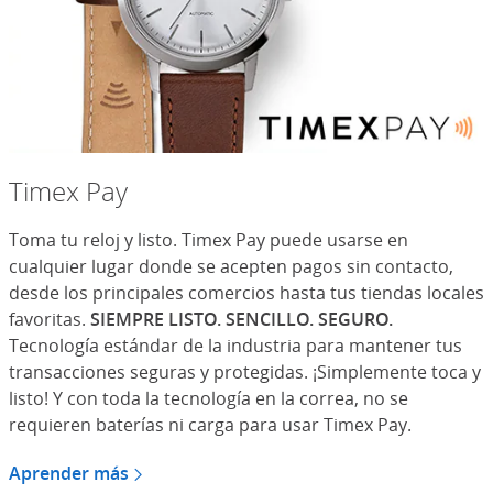
Timex Pay
Toma tu reloj y listo. Timex Pay puede usarse en
cualquier lugar donde se acepten pagos sin contacto,
desde los principales comercios hasta tus tiendas locales
favoritas.
SIEMPRE LISTO. SENCILLO. SEGURO.
Tecnología estándar de la industria para mantener tus
transacciones seguras y protegidas. ¡Simplemente toca y
listo! Y con toda la tecnología en la correa, no se
requieren baterías ni carga para usar Timex Pay.
Aprender más
sobre Timex Pay
(Se abre en superposición)