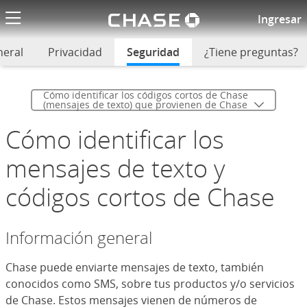
El logotipo de
Términos y Condiciones del Se
Ingresar
neral
Privacidad
Seguridad
seleccionado
¿Tiene preguntas?
Cómo identificar los códigos cortos de Chase
(mensajes de texto) que provienen de Chase
Cómo identificar los
mensajes de texto y
códigos cortos de Chase
Información general
Chase puede enviarte mensajes de texto, también
conocidos como SMS, sobre tus productos y/o servicios
de Chase. Estos mensajes vienen de números de