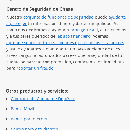
Centro de Seguridad de Chase
Nuestro
conjunto de funciones de seguridad
puede
ayudarte
a proteger
tu información, dinero y darte tranquilidad. Ve
cómo nos dedicamos a ayudar a
protegerte a ti
, a tus cuentas
y a tus seres queridos del
abuso financiero
. Además,
aprende sobre los trucos comunes que usan los estafadores
(S
y así te ayudamos a mantenerte un paso adelante de ellos.
Si ves cargos no autorizados o crees que la seguridad de tu
cuenta se ha visto comprometida, contáctanos de inmediato
para
reportar un fraude
.
Otros productos y servicios:
Contratos de Cuenta de Depósito
Banca Móvil
Banca por Internet
Centro para estudiantes