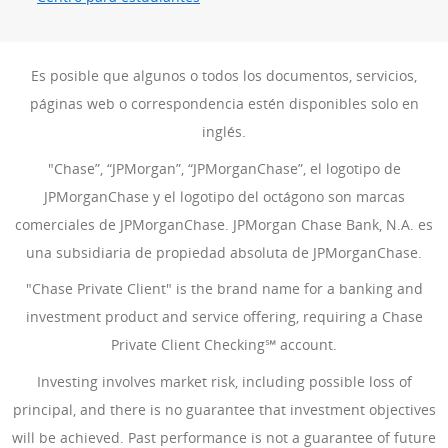
Es posible que algunos o todos los documentos, servicios,
páginas web o correspondencia estén disponibles solo en
inglés.
"Chase”, “JPMorgan”, “JPMorganChase”, el logotipo de
JPMorganChase y el logotipo del octágono son marcas
comerciales de JPMorganChase. JPMorgan Chase Bank, N.A. es
una subsidiaria de propiedad absoluta de JPMorganChase.
"Chase Private Client" is the brand name for a banking and
investment product and service offering, requiring a Chase
Private Client Checking℠ account.
Investing involves market risk, including possible loss of
principal, and there is no guarantee that investment objectives
will be achieved. Past performance is not a guarantee of future