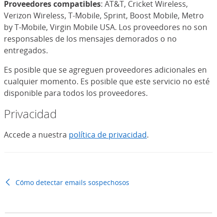
Proveedores compatibles
: AT&T, Cricket Wireless,
Verizon Wireless, T-Mobile, Sprint, Boost Mobile, Metro
by T-Mobile, Virgin Mobile USA. Los proveedores no son
responsables de los mensajes demorados o no
entregados.
Es posible que se agreguen proveedores adicionales en
cualquier momento. Es posible que este servicio no esté
disponible para todos los proveedores.
Privacidad
Accede a nuestra
política de privacidad
.
Cómo detectar emails sospechosos
anterior