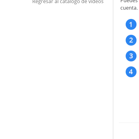
Puedes 
Regresar al catálogo de videos
Fin de la barra 
cuenta.