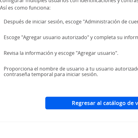
configurar múltiples usuarios con identificaciones y contra
lateral
 Así es como funciona:
Después de iniciar sesión, escoge "Administración de cue
Escoge "Agregar usuario autorizado" y completa su inform
Revisa la información y escoge "Agregar usuario".
Proporciona el nombre de usuario a tu usuario autorizado
contraseña temporal para iniciar sesión.
Regresar al catálogo de 