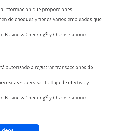
la información que proporciones.
men de cheques y tienes varios empleados que
®
ce Business Checking
y Chase Platinum
tá autorizado a registrar transacciones de
esitas supervisar tu flujo de efectivo y
®
ce Business Checking
y Chase Platinum
videos