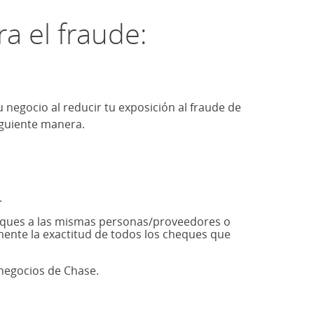
a el fraude:
u negocio al reducir tu exposición al fraude de
iguiente manera.
.
eques a las mismas personas/proveedores o
mente la exactitud de todos los cheques que
 negocios de Chase.