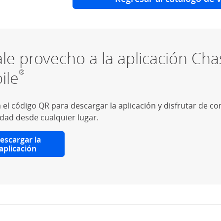
le provecho a la aplicación Cha
ile
®
 el código QR para descargar la aplicación y disfrutar de 
idad desde cualquier lugar.
escargar la
aplicación
(Se abre en superposición)