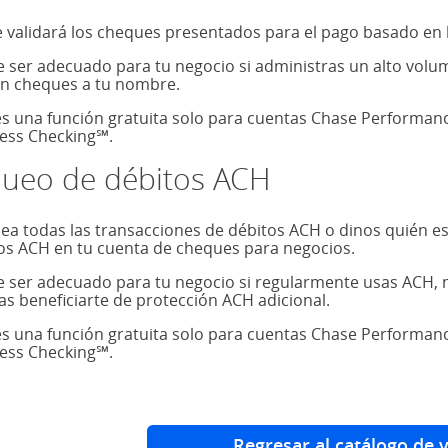
 validará los cheques presentados para el pago basado en 
 ser adecuado para tu negocio si administras un alto volu
n cheques a tu nombre.
es una función gratuita solo para cuentas Chase Performan
ess Checking℠.
queo de débitos ACH
ea todas las transacciones de débitos ACH o dinos quién es
os ACH en tu cuenta de cheques para negocios.
 ser adecuado para tu negocio si regularmente usas ACH, nec
as beneficiarte de protección ACH adicional.
es una función gratuita solo para cuentas Chase Performan
ess Checking℠.
Regresar al catálogo de 