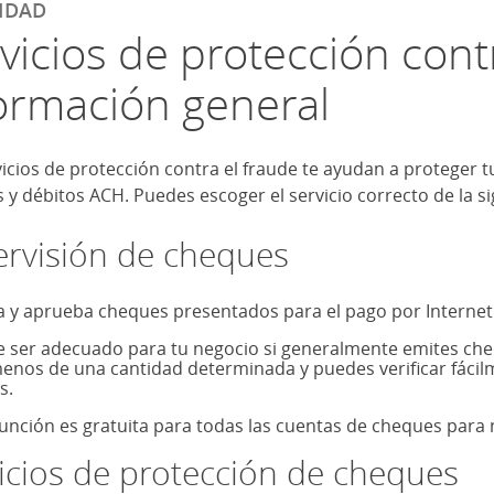
lateral
IDAD
vicios de protección contr
ormación general
icios de protección contra el fraude te ayudan a proteger t
 y débitos ACH. Puedes escoger el servicio correcto de la s
rvisión de cheques
a y aprueba cheques presentados para el pago por Internet
 ser adecuado para tu negocio si generalmente emites ch
enos de una cantidad determinada y puedes verificar fácil
s.
función es gratuita para todas las cuentas de cheques para
icios de protección de cheques