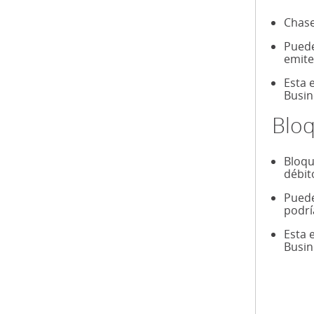
Chase
Puede
emite
Esta 
Busin
Blo
Bloqu
débit
Puede
podrí
Esta 
Busin