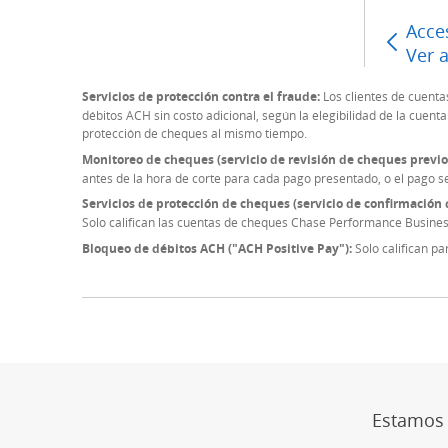
Acce
Ver 
Servicios de protección contra el fraude:
Los clientes de cuenta
débitos ACH sin costo adicional, según la elegibilidad de la cuent
protección de cheques al mismo tiempo.
Monitoreo de cheques (servicio de revisión de cheques previo 
antes de la hora de corte para cada pago presentado, o el pago s
Servicios de protección de cheques (servicio de confirmación 
Solo califican las cuentas de cheques Chase Performance Busine
Bloqueo de débitos ACH ("ACH Positive Pay"):
Solo califican p
Estamos a