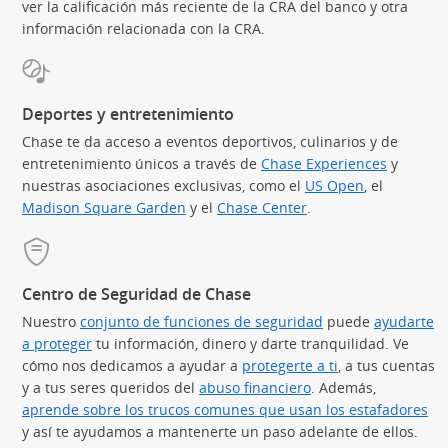
ver la calificación más reciente de la CRA del banco y otra
información relacionada con la CRA.
Deportes y entretenimiento
Chase te da acceso a eventos deportivos, culinarios y de
entretenimiento únicos a través de
Chase Experiences
(Se abre
y
nuestras asociaciones exclusivas, como el
US Open
(Se abre en 
, el
Madison Square Garden
(Se abre en superposición)
y el
Chase Center
(Se abre en superpos
.
Centro de Seguridad de Chase
Nuestro
conjunto de funciones de seguridad
puede
ayudarte
a proteger
tu información, dinero y darte tranquilidad. Ve
cómo nos dedicamos a ayudar a
protegerte a ti
, a tus cuentas
y a tus seres queridos del
abuso financiero
. Además,
aprende sobre los trucos comunes que usan los estafadores
(S
y así te ayudamos a mantenerte un paso adelante de ellos.