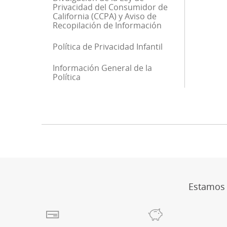
Privacidad del Consumidor de
California (CCPA) y Aviso de
Recopilación de Información
Política de Privacidad Infantil
Información General de la
Política
Fin de la barra lateral
Estamos a