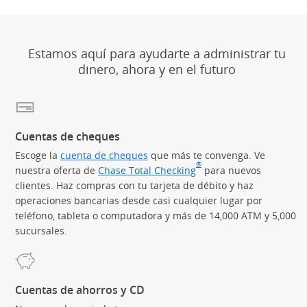
Estamos aquí para ayudarte a administrar tu
dinero, ahora y en el futuro
Cuentas de cheques
Escoge la
cuenta de cheques
que más te convenga. Ve
®
nuestra oferta de
Chase Total Checking
(Se abre en superposic
para nuevos
clientes. Haz compras con tu tarjeta de débito y haz
operaciones bancarias desde casi cualquier lugar por
teléfono, tableta o computadora y más de 14,000 ATM y 5,000
sucursales.
Cuentas de ahorros y CD