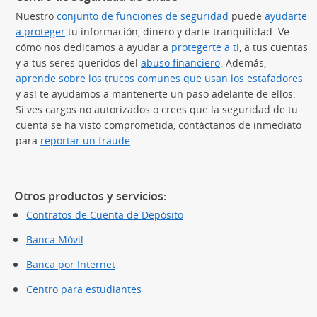
Nuestro
conjunto de funciones de seguridad
puede
ayudarte
a proteger
tu información, dinero y darte tranquilidad. Ve
cómo nos dedicamos a ayudar a
protegerte a ti
, a tus cuentas
y a tus seres queridos del
abuso financiero
. Además,
aprende sobre los trucos comunes que usan los estafadores
(S
y así te ayudamos a mantenerte un paso adelante de ellos.
Si ves cargos no autorizados o crees que la seguridad de tu
cuenta se ha visto comprometida, contáctanos de inmediato
para
reportar un fraude
.
Otros productos y servicios:
Contratos de Cuenta de Depósito
Banca Móvil
Banca por Internet
Centro para estudiantes