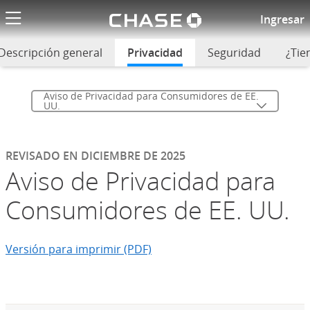
El logotipo de
Aviso de Privacidad de Chase
Ingresar
Descripción general
Privacidad
seleccionado
Seguridad
¿Tie
Aviso de Privacidad para Consumidores de EE.
UU.
REVISADO EN DICIEMBRE DE 2025
Aviso de Privacidad para
Consumidores de EE. UU.
Versión para imprimir (PDF)