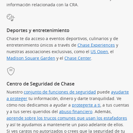
información relacionada con la CRA.
Deportes y entretenimiento
Chase te da acceso a eventos deportivos, culinarios y de
entretenimiento únicos a través de
Chase Experiences
(Se abre
y
nuestras asociaciones exclusivas, como el
US Open
(Se abre en 
, el
Madison Square Garden
(Se abre en superposición)
y el
Chase Center
(Se abre en superpos
.
Centro de Seguridad de Chase
Nuestro
conjunto de funciones de seguridad
puede
ayudarte
a proteger
tu información, dinero y darte tranquilidad. Ve
cómo nos dedicamos a ayudar a
protegerte a ti
, a tus cuentas
y a tus seres queridos del
abuso financiero
. Además,
aprende sobre los trucos comunes que usan los estafadores
(S
y así te ayudamos a mantenerte un paso adelante de ellos.
Si ves cargos no autorizados o crees que la seguridad de tu