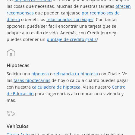
las cosas que necesitas. Muchas de nuestras tarjetas
ofrecen
recompensas
(Se abre en superposición)
que pueden canjearse
por reembolsos de
dinero
(Se abre en superposición)
o beneficios
relacionados con viajes
(Se abre en superpos
. Con tantas
opciones, puede ser fácil encontrar una tarjeta que se
adapte a tu estilo de vida. Además, con Credit Journey
puedes obtener un
puntaje de crédito gratis
(Se abre en superp
!
Hipotecas
Solicita una
hipoteca
o
refinancia tu hipoteca
con Chase. Ve
las
tasas hipotecarias
(Se abre en superposición)
de hoy o calcula cuánto puedes pagar
con nuestra
calculadora de hipoteca
(Se abre en superposición)
. Visita nuestro
Centro
de Educación
(Se abre en superposición)
para sugerencias al comprar una vivienda y
más.
Vehículos
Chase Auto
(Se abre en superposición)
está aquí para ayudarte a obtener el vehículo