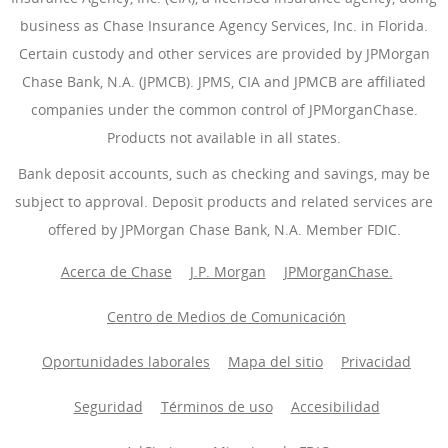
business as Chase Insurance Agency Services, Inc. in Florida.
Certain custody and other services are provided by JPMorgan
Chase Bank, N.A. (JPMCB). JPMS, CIA and JPMCB are affiliated
companies under the common control of JPMorganChase.
Products not available in all states.
Bank deposit accounts, such as checking and savings, may be
subject to approval. Deposit products and related services are
offered by JPMorgan Chase Bank, N.A. Member FDIC.
Acerca de Chase
J.P. Morgan
(Se abre en superposición)
JPMorganChase.
(Se abre 
Centro de Medios de Comunicación
(Se abre en super
Oportunidades laborales
(Se abre en superposición)
Mapa del sitio
Privacidad
Seguridad
Términos de uso
Accesibilidad