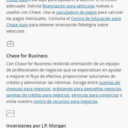
adecuado. Solicita
financiación para vehículos
(Se abre en supe
nuevos o
usados con Chase. Usa la
calculadora de pagos
(Se abre en sup
para calcular
los pagos mensuales. Consulta el
Centro de Educación para
Chase Auto
(Se abre en superposición)
para obtener orientación fidedigna sobre
vehículos.
Chase for Business
Con Chase for Business recibirás orientación de un equipo
de profesionales de negocios que se especializan en ayudar
a mejorar el flujo de efectivo, proporcionar soluciones de
crédito y administrar las nóminas. Escoge entre
cuentas de
cheques para negocios
,
préstamos para pequeños negocios
(Se
,
tarjetas de crédito para negocios
(Se abre en superposición)
,
servicios para comercios
(Se 
o
visita nuestro
centro de recursos para negocios
.
Inversiones por J.P. Morgan