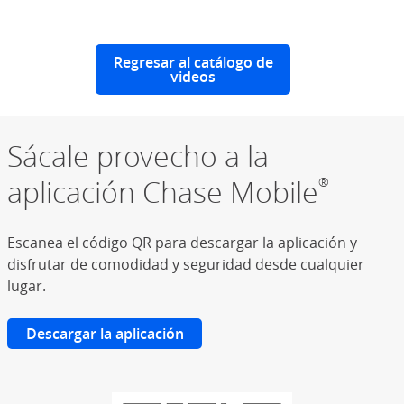
Regresar al catálogo de
videos
Sácale provecho a la
aplicación Chase Mobile
®
Escanea el código QR para descargar la aplicación y
disfrutar de comodidad y seguridad desde cualquier
lugar.
Descargar la aplicación
(Se abre en superposición)