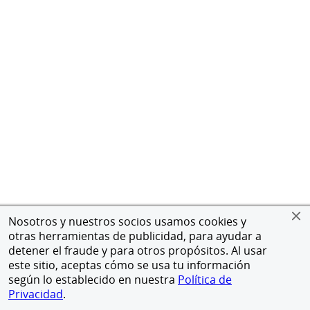
Nosotros y nuestros socios usamos cookies y
otras herramientas de publicidad, para ayudar a
detener el fraude y para otros propósitos. Al usar
este sitio, aceptas cómo se usa tu información
según lo establecido en nuestra
Política de
Privacidad
.